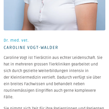
Dr. med. vet.
CAROLINE VOGT-WALDER
Caroline Vogt
ist Tierärztin aus echter Leidenschaft. Sie
hat in mehreren grossen Tierkliniken gearbeitet und
sich durch gezielte Weiterbildungen intensiv in
der
Kleintiermedizin
vertieft. Dadurch verfügt sie über
ein breites Fachwissen und behandelt neben
routinemässigen Eingriffen auch gerne komplexere
Fälle.
Sie nimmt sich Zeit für ihre Patientinnen und Patienten