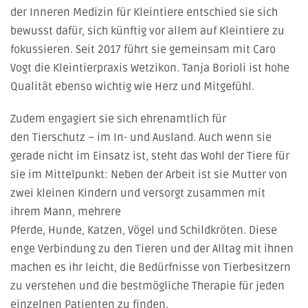
der
Inneren Medizin für Kleintiere
entschied sie sich
bewusst dafür, sich künftig vor allem auf
Kleintiere
zu
fokussieren. Seit
2017
führt sie gemeinsam mit
Caro
Vogt
die
Kleintierpraxis Wetzikon
. Tanja Borioli ist hohe
Qualität ebenso wichtig wie Herz und Mitgefühl.
Zudem engagiert sie sich ehrenamtlich für
den
Tierschutz
– im In- und Ausland. Auch wenn sie
gerade nicht im Einsatz ist, steht das Wohl der Tiere für
sie im Mittelpunkt: Neben der Arbeit ist sie Mutter von
zwei kleinen Kindern und versorgt zusammen mit
ihrem Mann, mehrere
Pferde
,
Hunde
,
Katzen
,
Vögel
und
Schildkröten
. Diese
enge Verbindung zu den Tieren und der Alltag mit ihnen
machen es ihr leicht, die Bedürfnisse von Tierbesitzern
zu verstehen und die bestmögliche Therapie für jeden
einzelnen Patienten zu finden.